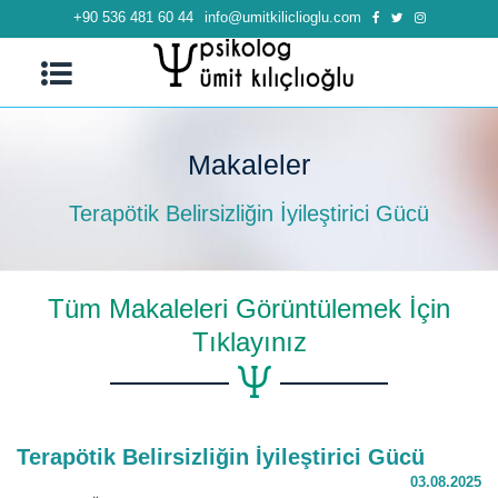
+90 536 481 60 44
info@umitkiliclioglu.com
Makaleler
Terapötik Belirsizliğin İyileştirici Gücü
Tüm Makaleleri Görüntülemek İçin
Tıklayınız
Terapötik Belirsizliğin İyileştirici Gücü
03.08.2025